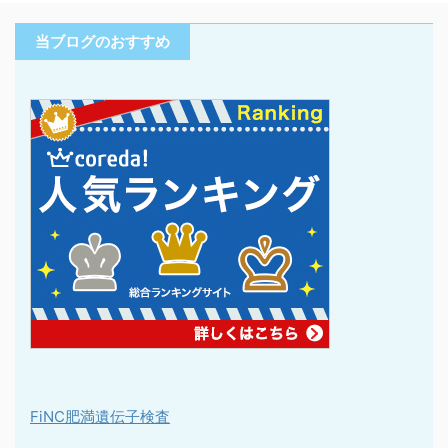
当ブログのおすすめ
FiNC肥満遺伝子検査