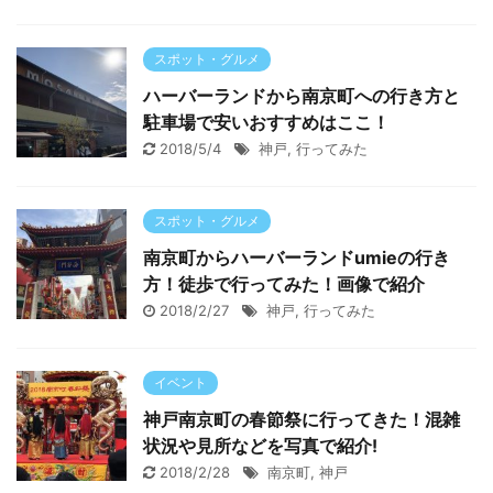
スポット・グルメ
ハーバーランドから南京町への行き方と
駐車場で安いおすすめはここ！
2018/5/4
神戸
,
行ってみた
スポット・グルメ
南京町からハーバーランドumieの行き
方！徒歩で行ってみた！画像で紹介
2018/2/27
神戸
,
行ってみた
イベント
神戸南京町の春節祭に行ってきた！混雑
状況や見所などを写真で紹介!
2018/2/28
南京町
,
神戸