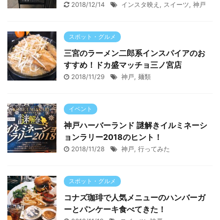
2018/12/14
インスタ映え
,
スイーツ
,
神戸
スポット・グルメ
三宮のラーメン二郎系インスパイアのお
すすめ！ドカ盛マッチョ三ノ宮店
2018/11/29
神戸
,
麺類
イベント
神戸ハーバーランド 謎解きイルミネーシ
ョンラリー2018のヒント！
2018/11/28
神戸
,
行ってみた
スポット・グルメ
コナズ珈琲で人気メニューのハンバーガ
ーとパンケーキ食べてきた！