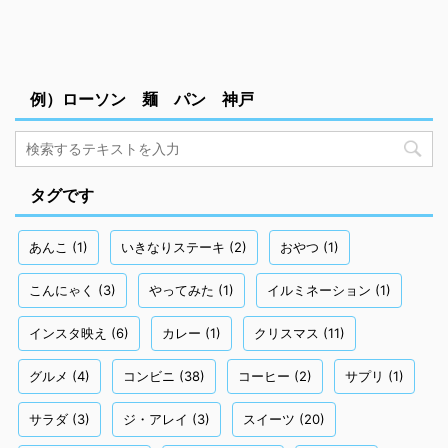
例）ローソン 麺 パン 神戸
タグです
あんこ
(1)
いきなりステーキ
(2)
おやつ
(1)
こんにゃく
(3)
やってみた
(1)
イルミネーション
(1)
インスタ映え
(6)
カレー
(1)
クリスマス
(11)
グルメ
(4)
コンビニ
(38)
コーヒー
(2)
サプリ
(1)
サラダ
(3)
ジ・アレイ
(3)
スイーツ
(20)