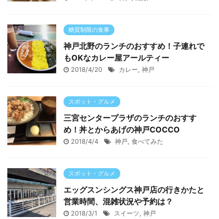
糖質制限の食事
神戸北野のランチのおすすめ！子連れで
もOKなカレー屋アールティー
2018/4/20
カレー
,
神戸
スポット・グルメ
三宮センタープラザのランチのおすす
め！丼とからあげの神戸COCCO
2018/4/4
神戸
,
食べてみた
スポット・グルメ
エッグスンシングス神戸店の行きかたと
営業時間、混雑状況や予約は？
2018/3/1
スイーツ
,
神戸