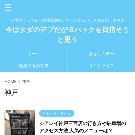
デブのアラフォーが糖質制限と筋トレで６パックを目指します！
今はタダのデブだが６パックを目指そう
と思う
ホーム
いきなりステーキ
糖質制限の食事
サイトマップ
HOME
>
神戸
神戸
スポット・グルメ
ジアレイ神戸三宮店の行き方や駐車場の
アクセス方法 人気のメニューは？