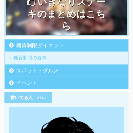
いきなりステー
キのまとめはこち
ら
糖質制限ダイエット
糖質制限の食事
スポット・グルメ
イベント
書いてる人：ハル